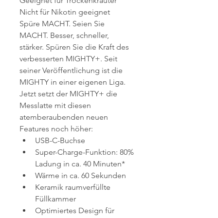
Geeignet für Trockenkräuter
Nicht für Nikotin geeignet
Spüre MACHT. Seien Sie 
MACHT. Besser, schneller, 
stärker. Spüren Sie die Kraft des 
verbesserten MIGHTY+. Seit 
seiner Veröffentlichung ist die 
MIGHTY in einer eigenen Liga. 
Jetzt setzt der MIGHTY+ die 
Messlatte mit diesen 
atemberaubenden neuen 
Features noch höher:
USB-C-Buchse
Super-Charge-Funktion: 80% 
Ladung in ca. 40 Minuten*
Wärme in ca. 60 Sekunden
Keramik raumverfüllte 
Füllkammer
Optimiertes Design für 