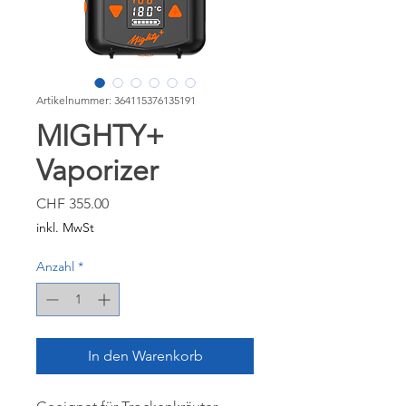
Artikelnummer: 364115376135191
MIGHTY+
Vaporizer
Preis
CHF 355.00
inkl. MwSt
Anzahl
*
In den Warenkorb